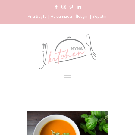
Ana Sayfa | Hakkımızda | İletişim | Sepetim