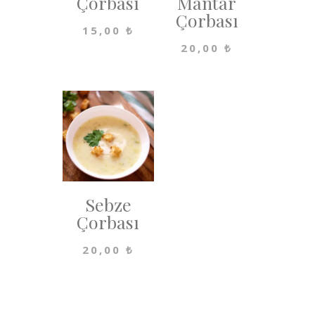
Çorbası
Mantar
Çorbası
15,00
₺
20,00
₺
Sebze
Çorbası
20,00
₺