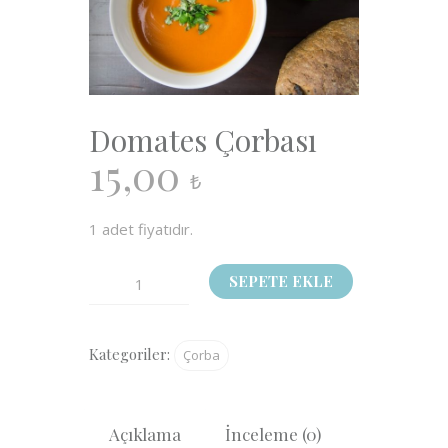
Domates Çorbası
15,00
₺
1 adet fiyatıdır.
Domates
SEPETE EKLE
Çorbası
adet
Kategoriler:
Çorba
Açıklama
İnceleme (0)