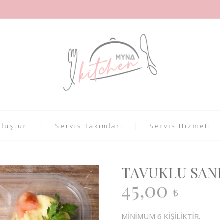
luştur
Servis Takımları
Servis Hizmeti
TAVUKLU SAN
45,00
₺
MİNİMUM 6 KİŞİLİKTİR.