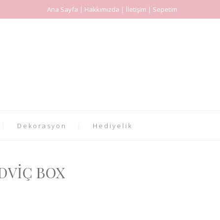
Ana Sayfa | Hakkımızda | İletişim | Sepetim
Dekorasyon
Hediyelik
DVİÇ BOX