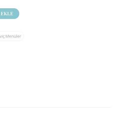
 EKLE
viç Menüler