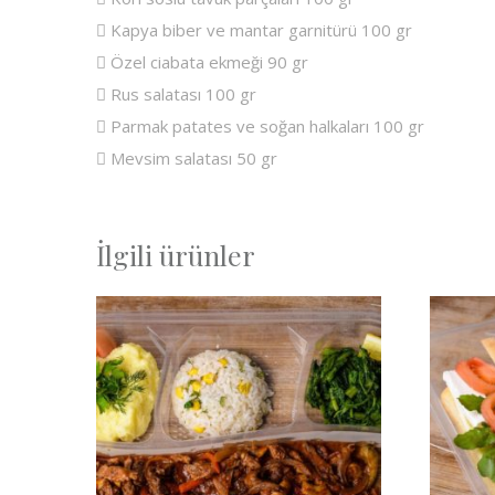
 Kapya biber ve mantar garnitürü 100 gr
 Özel ciabata ekmeği 90 gr
 Rus salatası 100 gr
 Parmak patates ve soğan halkaları 100 gr
 Mevsim salatası 50 gr
İlgili ürünler