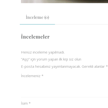
İnceleme (0)
İncelemeler
Henüz inceleme yapılmadı.
“Aşçı” için yorum yapan ilk kişi siz olun
E-posta hesabınız yayımlanmayacak.
Gerekli alanlar
*
İncelemeniz
*
İsim
*