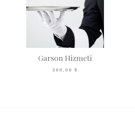
Garson Hizmeti
300,00
₺