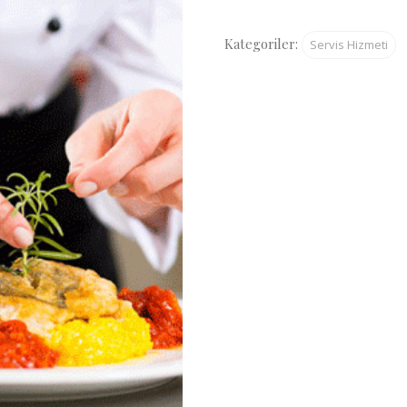
adet
Kategoriler:
Servis Hizmeti