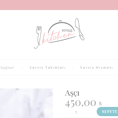
luştur
Servis Takımları
Servis Hizmeti
Aşçı
450,00
₺
Aşçı
SEPETE