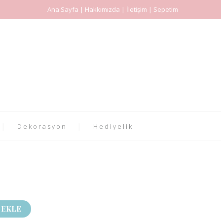
Ana Sayfa | Hakkımızda | İletişim | Sepetim
Dekorasyon
Hediyelik
 EKLE