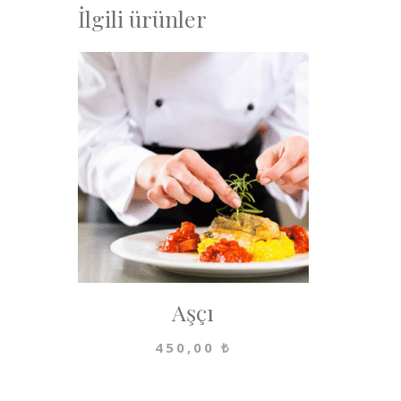
İlgili ürünler
Aşçı
450,00
₺